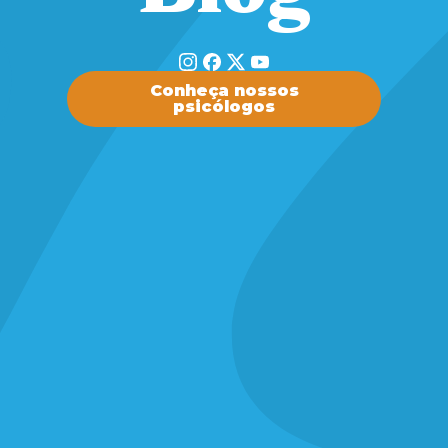
Conheça nossos
psicólogos