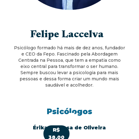
Felipe Laccelva
Psicólogo formado há mais de dez anos, fundador
e CEO da Fepo. Fascinado pela Abordagem
Centrada na Pessoa, que tem a empatia como
eixo central para transformar o ser humano.
Sempre buscou levar a psicologia para mais
pessoas e dessa forma criar um mundo mais
saudável e acolhedor.
Psicólogos
Érika Barbosa de Oliveira
R$
38,00