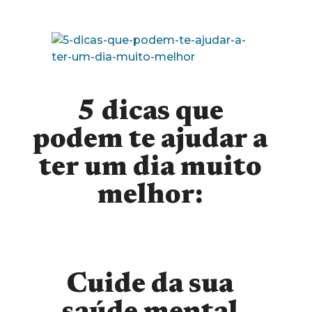
5 dicas que
podem te ajudar a
ter um dia muito
melhor:
Cuide da sua