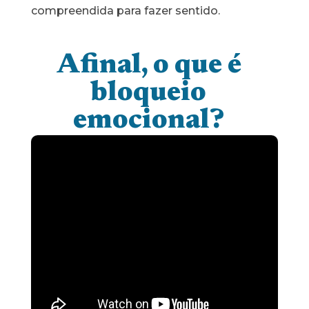
compreendida para fazer sentido.
Afinal, o que é
bloqueio
emocional?