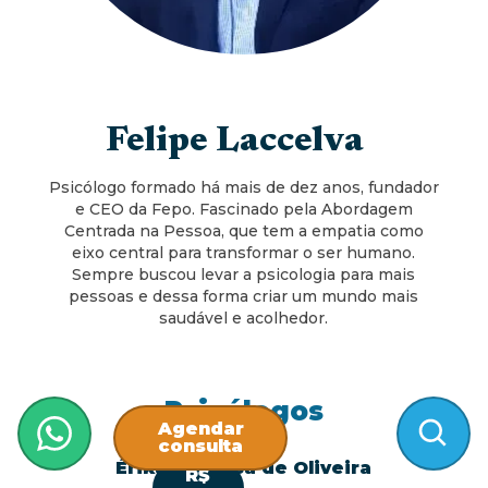
Felipe Laccelva
Psicólogo formado há mais de dez anos, fundador
e CEO da Fepo. Fascinado pela Abordagem
Centrada na Pessoa, que tem a empatia como
eixo central para transformar o ser humano.
Sempre buscou levar a psicologia para mais
pessoas e dessa forma criar um mundo mais
saudável e acolhedor.
Psicólogos
Agendar
consulta
Érika Barbosa de Oliveira
R$