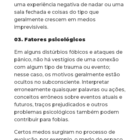
uma experiência negativa de nadar ou uma
sala fechada e coisas do tipo que
geralmente crescem em medos
imprevisíveis.
03. Fatores psicológicos
Em alguns distúrbios fóbicos e ataques de
pânico, não há vestígios de uma conexão
com algum tipo de trauma ou evento;
nesse caso, os motivos geralmente estão
ocultos no subconsciente. Interpretar
erroneamente quaisquer palavras ou ações,
conceitos errôneos sobre eventos atuais e
futuros, traços prejudicados e outros
problemas psicológicos também podem
contribuir para fobias.
Certos medos surgiram no processo de
evolução, por exemplo, o medo do espaço