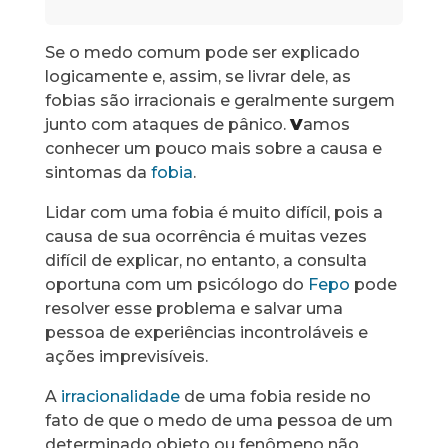
Se o medo comum pode ser explicado
logicamente e, assim, se livrar dele, as
fobias são irracionais e geralmente surgem
junto com ataques de pânico.
V
amos
conhecer um pouco mais sobre a causa e
sintomas da
fobia
.
Lidar com uma fobia é muito difícil, pois a
causa de sua ocorrência é muitas vezes
difícil de explicar, no entanto, a consulta
oportuna com um psicólogo do
Fepo
pode
resolver esse problema e salvar uma
pessoa de experiências incontroláveis ​​e
ações imprevisíveis.
A
irracionalidade
de uma fobia reside no
fato de que o medo de uma pessoa de um
determinado objeto ou fenômeno não