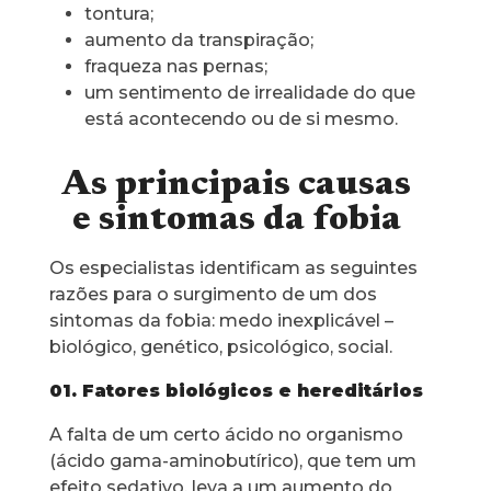
tontura;
aumento da transpiração;
fraqueza nas pernas;
um sentimento de irrealidade do que
está acontecendo ou de si mesmo.
As principais causas
e sintomas da fobia
Os especialistas identificam as seguintes
razões para o surgimento de um dos
sintomas da fobia: medo inexplicável –
biológico, genético, psicológico, social.
01. Fatores biológicos e hereditários
A falta de um certo ácido no organismo
(ácido gama-aminobutírico), que tem um
efeito sedativo, leva a um aumento do