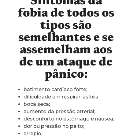
Sintomas da
fobia de todos os
tipos são
semelhantes e se
assemelham aos
de um ataque de
pânico:
batimento cardíaco forte;
dificuldade em respirar, asfixia;
boca seca;
aumento da pressão arterial;
desconforto no estômago e náusea;
dor ou pressão no peito;
arrepio;