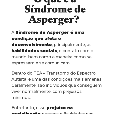
O que é a
Síndrome de
Asperger?
A
Síndrome de Asperger é uma
condição que afeta o
desenvolvimento
, principalmente, as
habilidades sociais
, o contato com o
mundo, bem como a maneira como se
expressam e se comunicam.
Dentro do TEA – Transtorno do Espectro
Autista, é uma das condições mais amenas.
Geralmente, são indivíduos que conseguem
viver normalmente, com prejuízos
mínimos.
Entretanto, esse
prejuízo na
socialização
provoca dificuldades nas