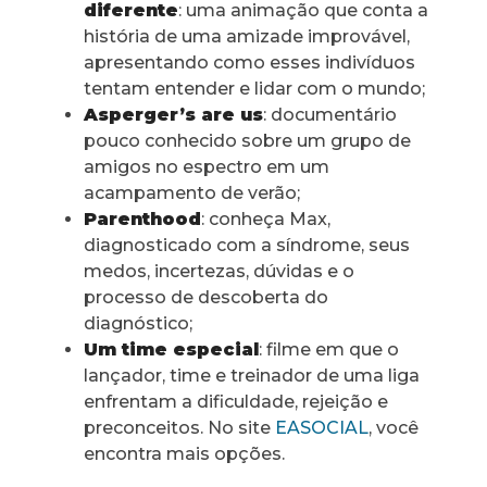
diferente
: uma animação que conta a
história de uma amizade improvável,
apresentando como esses indivíduos
tentam entender e lidar com o mundo;
Asperger’s are us
: documentário
pouco conhecido sobre um grupo de
amigos no espectro em um
acampamento de verão;
Parenthood
: conheça Max,
diagnosticado com a síndrome, seus
medos, incertezas, dúvidas e o
processo de descoberta do
diagnóstico;
Um time especial
: filme em que o
lançador, time e treinador de uma liga
enfrentam a dificuldade, rejeição e
preconceitos. No site
EASOCIAL
, você
encontra mais opções.