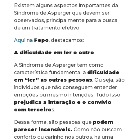
Existem alguns aspectos importantes da
Síndrome de Asperger que devem ser
observados, principalmente para a busca
de um tratamento efetivo.
Aqui na
Fepo
, destacamos:
A dificuldade em ler o outro
A Síndrome de Asperger tem como
característica fundamental a
dificuldade
em “ler” as outras pessoas
. Ou seja, são
indivíduos que não conseguem entender
emoções ou mesmo intenções. Tudo isso
prejudica a interação e o convívio
com terceiro
s.
Dessa forma, são pessoas que
podem
parecer insensíveis.
Como não buscam
conforto ou carinho nos outros, há uma