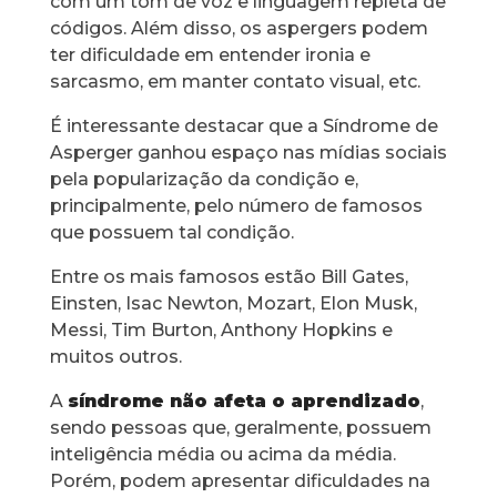
com um tom de voz e linguagem repleta de
códigos. Além disso, os aspergers podem
ter dificuldade em entender ironia e
sarcasmo, em manter contato visual, etc.
É interessante destacar que a Síndrome de
Asperger ganhou espaço nas mídias sociais
pela popularização da condição e,
principalmente, pelo número de famosos
que possuem tal condição.
Entre os mais famosos estão Bill Gates,
Einsten, Isac Newton, Mozart, Elon Musk,
Messi, Tim Burton, Anthony Hopkins e
muitos outros.
A
síndrome não afeta o aprendizado
,
sendo pessoas que, geralmente, possuem
inteligência média ou acima da média.
Porém, podem apresentar dificuldades na