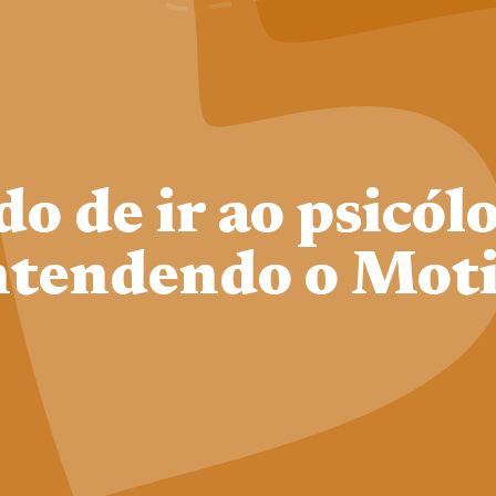
o de ir ao psicólo
tendendo o Mot