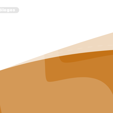
ólogos
Empresas
Valores
Dúvidas
Blog
Cont