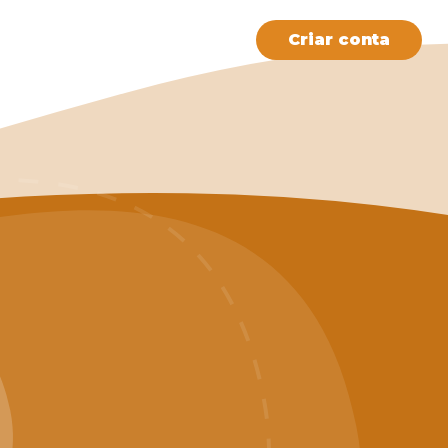
ato
Criar conta