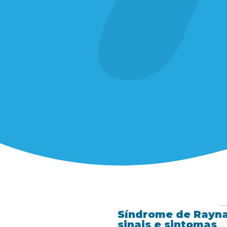
Síndrome de Rayna
sinais e sintomas