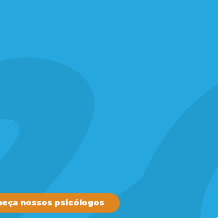
eça nossos psicólogos