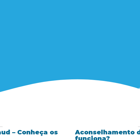
ud – Conheça os
Aconselhamento d
funciona?